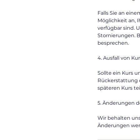
Falls Sie an ein
Möglichkeit an, 
verfügbar sind.
Stornierungen. B
besprechen.
4. Ausfall von Ku
Sollte ein Kurs 
Rückerstattung d
späteren Kurs t
5. Änderungen 
Wir behalten uns
Änderungen werde