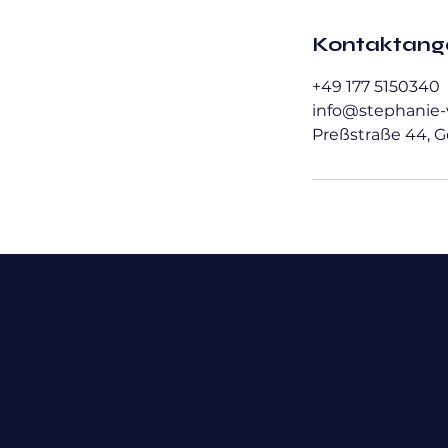
Kontaktan
+49 177 5150340
info@stephanie-
Preßstraße 44, G