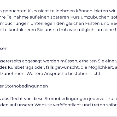
em gebuchten Kurs nicht teilnehmen können, bieten wir
Ihre Teilnahme auf einen späteren Kurs umzubuchen, sof
 Umbuchungen unterliegen den gleichen Fristen und B
itte kontaktieren Sie uns so früh wie möglich, um ei
rsen
unsererseits abgesagt werden müssen, erhalten Sie eine 
es Kursbetrags oder, falls gewünscht, die Möglichkeit,
eilzunehmen. Weitere Ansprüche bestehen nicht.
der Stornobedingungen
 das Recht vor, diese Stornobedingungen jederzeit zu 
n auf unserer Website veröffentlicht und treten sofort 