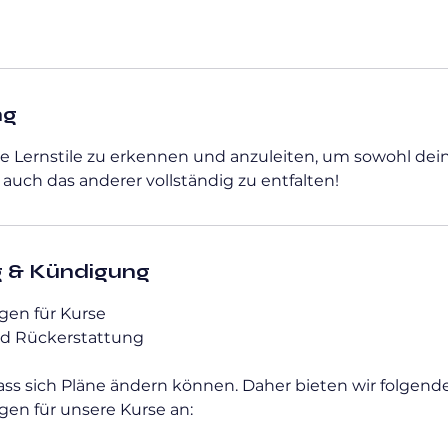
ng
lle Lernstile zu erkennen und anzuleiten, um sowohl dei
 auch das anderer vollständig zu entfalten!
 & Kündigung
en für Kurse
nd Rückerstattung
ass sich Pläne ändern können. Daher bieten wir folgend
en für unsere Kurse an: