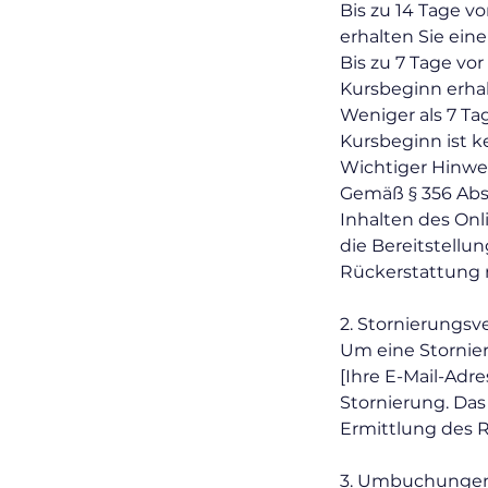
Bis zu 14 Tage v
erhalten Sie ein
Bis zu 7 Tage vo
Kursbeginn erhal
Weniger als 7 Ta
Kursbeginn ist k
Wichtiger Hinwei
Gemäß § 356 Abs.
Inhalten des Onl
die Bereitstellu
Rückerstattung 
2. Stornierungsv
Um eine Stornier
[Ihre E-Mail-Adr
Stornierung. Das
Ermittlung des 
3. Umbuchunge