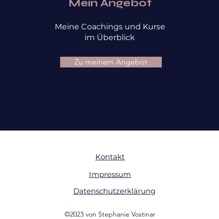
Mein Angebot
Meine Coachings und Kurse
im Überblick
Zu meinem Angebot
Kontakt
Impressum
Datenschutzerklärung
©2023 von Stephanie Vostinar