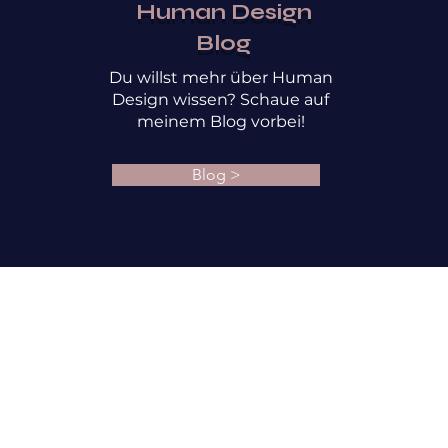
Human Design
Blog
Du willst mehr über Human
Design wissen? Schaue auf
meinem Blog vorbei!
Blog >