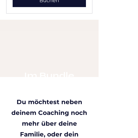
Buchen
Im Bundle
günstiger!
Du möchtest neben
deinem Coaching noch
mehr über deine
Familie, oder dein