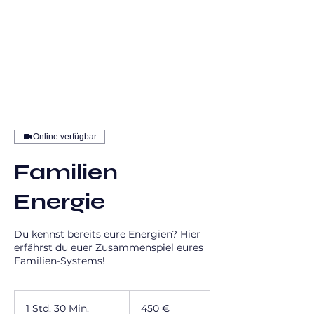
Online verfügbar
Familien
Energie
Du kennst bereits eure Energien? Hier
erfährst du euer Zusammenspiel eures
Familien-Systems!
450
Euro
1 Std. 30 Min.
1
450 €