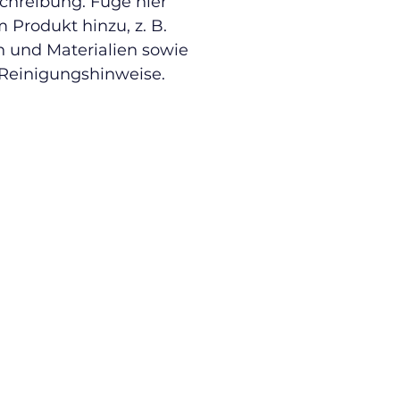
chreibung. Füge hier 
Produkt hinzu, z. B. 
 und Materialien sowie 
 Reinigungshinweise.