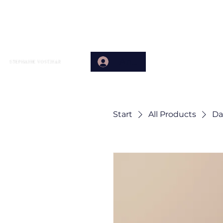
Home
Anmelden
Start
All Products
Da