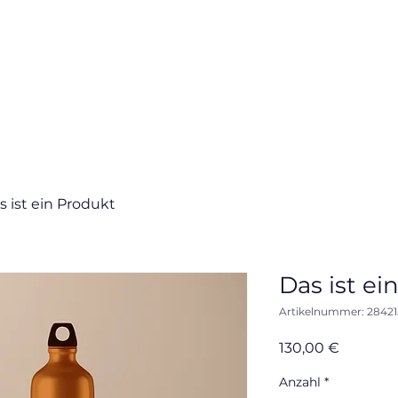
Über mich
Coaching & Mentoring
s ist ein Produkt
Das ist ei
Artikelnummer: 28421
Preis
130,00 €
Anzahl
*