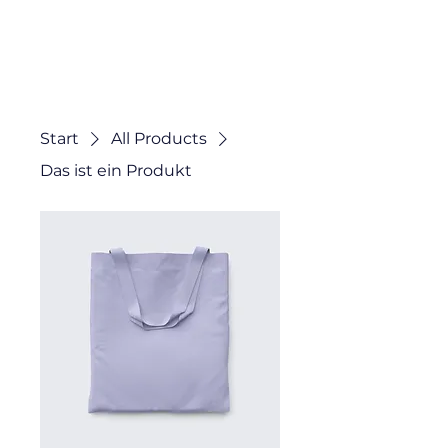
Start
All Products
Das ist ein Produkt