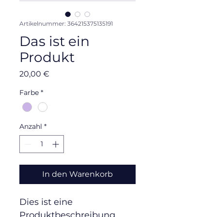
Artikelnummer: 364215375135191
Das ist ein
Produkt
Preis
20,00 €
Farbe
*
Anzahl
*
In den Warenkorb
Dies ist eine 
Produktbeschreibung. 