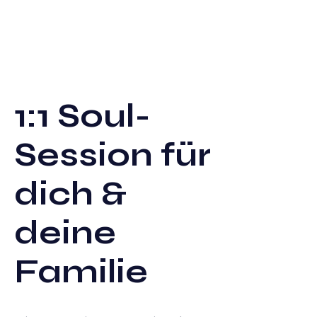
1:1 Soul-
Session für
dich &
deine
Familie