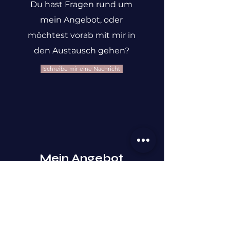
Du hast Fragen rund um
mein Angebot, oder
möchtest vorab mit mir in
den Austausch gehen?
Schreibe mir eine Nachricht
Mein Angebot
Meine Coachings und
Kurse im Überblick
Zu meinem Angebot