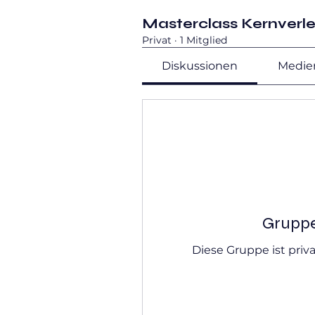
Masterclass Kernverl
Privat
·
1 Mitglied
Diskussionen
Medie
Gruppe
Diese Gruppe ist priva