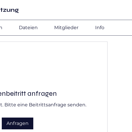
etzung
n
Dateien
Mitglieder
Info
nbeitritt anfragen
t. Bitte eine Beitrittsanfrage senden.
Anfragen