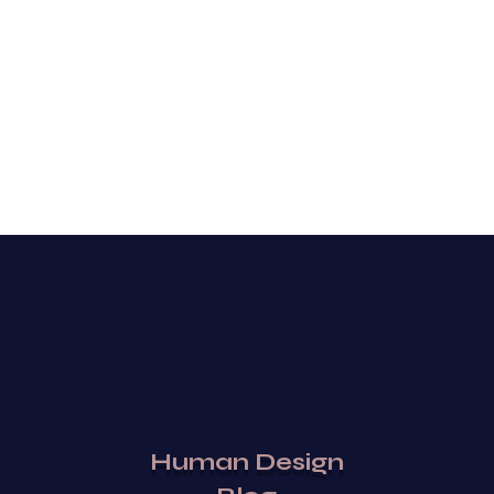
Human Design