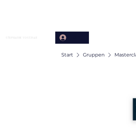
Home
Anmelden
Start
Gruppen
Mastercl