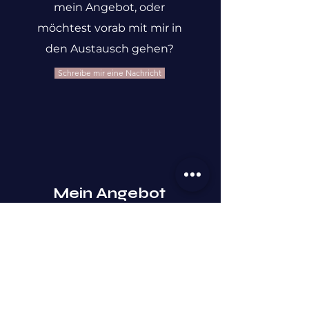
mein Angebot, oder
möchtest vorab mit mir in
den Austausch gehen?
Schreibe mir eine Nachricht
Mein Angebot
Meine Coachings und
Kurse im Überblick
Zu meinem Angebot