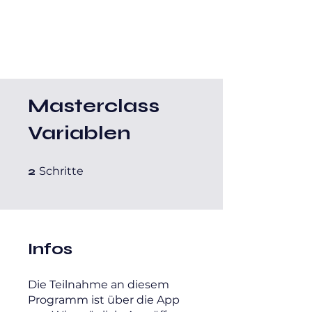
Masterclass
Variablen
2 Schritte
2
Schritte
Infos
Die Teilnahme an diesem
Programm ist über die App