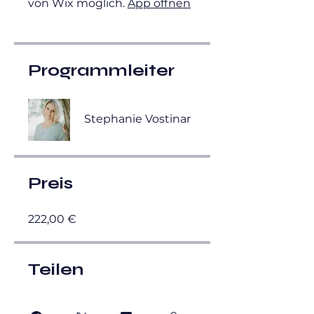
von Wix möglich.
App öffnen
Programmleiter
Stephanie Vostinar
Preis
222,00 €
Teilen